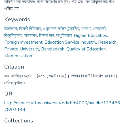
আকর্ষণ করা প্রয়োজন, যাতে গবেষণার মান বৃদ্ধি পায় এবং দেশ আধুনিকতার পথে
এগিয়ে যায়।
Keywords
উচ্চশিক্ষা
,
বিদেশী বিনিয়োগ
,
এডুকেশন সার্ভিস ইন্ডাস্ট্রি
,
গবেষণা
,
বেসরকারি
বিশ্ববিদ্যালয়
,
বাংলাদেশ
,
শিক্ষার মান
,
আধুনিকায়ন
,
Higher Education
,
Foreign Investment
,
Education Service Industry
,
Research
,
Private University
,
Bangladesh
,
Quality of Education
,
Modernization
Citation
এম. আজিজুর রহমান। (২০০৮, অক্টোবর ১৬)। শিক্ষায় বিদেশী বিনিয়োগ আকর্ষণ।
দৈনিক যুগান্তর।
URI
http://dspace.uttarauniversity.edu.bd:4000/handle/123456
789/1144
Collections