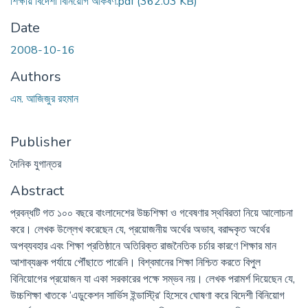
শিক্ষায় বিদেশী বিনিয়োগ আকর্ষণ.pdf
(362.03 KB)
Date
2008-10-16
Authors
এম. আজিজুর রহমান
Publisher
দৈনিক যুগান্তর
Abstract
প্রবন্ধটি গত ১০০ বছরে বাংলাদেশের উচ্চশিক্ষা ও গবেষণার স্থবিরতা নিয়ে আলোচনা
করে। লেখক উল্লেখ করেছেন যে, প্রয়োজনীয় অর্থের অভাব, বরাদ্দকৃত অর্থের
অপব্যবহার এবং শিক্ষা প্রতিষ্ঠানে অতিরিক্ত রাজনৈতিক চর্চার কারণে শিক্ষার মান
আশাব্যঞ্জক পর্যায়ে পৌঁছাতে পারেনি। বিশ্বমানের শিক্ষা নিশ্চিত করতে বিপুল
বিনিয়োগের প্রয়োজন যা একা সরকারের পক্ষে সম্ভব নয়। লেখক পরামর্শ দিয়েছেন যে,
উচ্চশিক্ষা খাতকে ‘এডুকেশন সার্ভিস ইন্ডাস্ট্রি’ হিসেবে ঘোষণা করে বিদেশী বিনিয়োগ